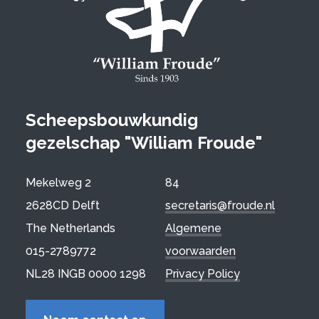
Scheepsbouwkundig
gezelschap "William Froude"
Mekelweg 2
84
2628CD Delft
secretaris@froude.nl
The Netherlands
Algemene
015-2789772
voorwaarden
NL28 INGB 0000 1298
Privacy Policy