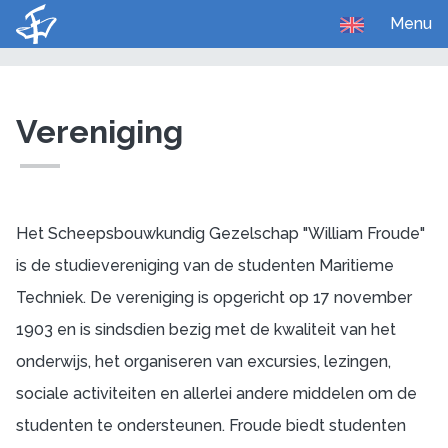
Menu
U bent hier:
Home
Vereniging
Vereniging
Vereniging
Het Scheepsbouwkundig Gezelschap "William Froude"
is de studievereniging van de studenten Maritieme
Techniek. De vereniging is opgericht op 17 november
1903 en is sindsdien bezig met de kwaliteit van het
onderwijs, het organiseren van excursies, lezingen,
sociale activiteiten en allerlei andere middelen om de
studenten te ondersteunen. Froude biedt studenten