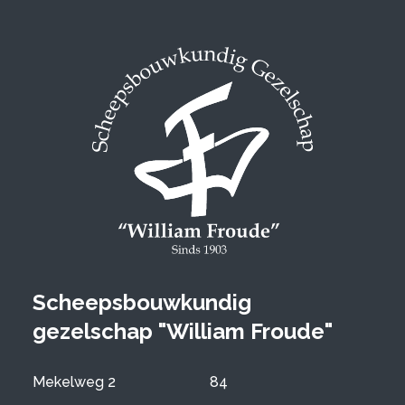
Scheepsbouwkundig
gezelschap "William Froude"
Mekelweg 2
84