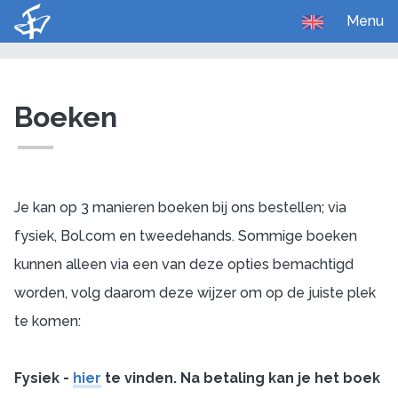
Menu
U bent hier:
Home
Onderwijs
Boeken
Boeken
Je kan op 3 manieren boeken bij ons bestellen; via
fysiek, Bol.com en tweedehands. Sommige boeken
kunnen alleen via een van deze opties bemachtigd
worden, volg daarom deze wijzer om op de juiste plek
te komen:
Fysiek -
hier
te vinden. Na betaling kan je het boek