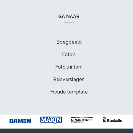
GA NAAR
Boegbeeld
Foto's
Foto's intern
Reisverslagen
Froude template