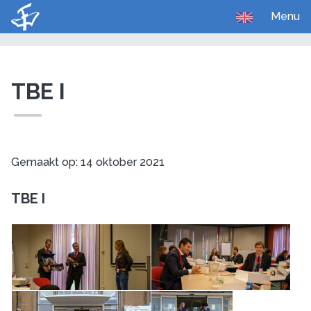
Menu
U bent hier:
Home
Media
Foto's
TBE I
Gemaakt op: 14 oktober 2021
TBE I