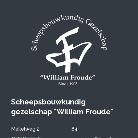
Scheepsbouwkundig
gezelschap "William Froude"
Mekelweg 2
84