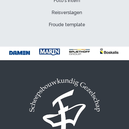
Foto's intern
Reisverslagen
Froude template