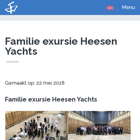
Menu
U bent hier:
Home
Media
Foto's
Familie exursie Heesen
Yachts
Gemaakt op: 22 mei 2018
Familie exursie Heesen Yachts