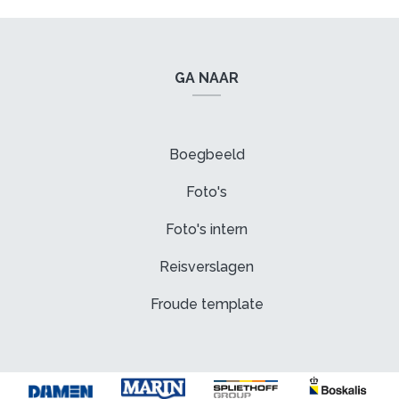
GA NAAR
Boegbeeld
Foto's
Foto's intern
Reisverslagen
Froude template