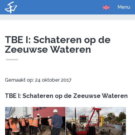
Menu
U bent hier:
Home
Media
Foto's
TBE I: Schateren op de
Zeeuwse Wateren
Gemaakt op: 24 oktober 2017
TBE I: Schateren op de Zeeuwse Wateren