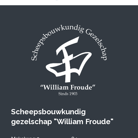
Scheepsbouwkundig
gezelschap "William Froude"