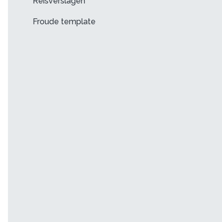
Reisverslagen
Froude template