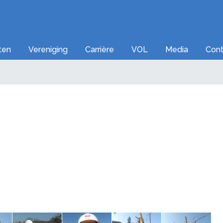
iten
Vereniging
Carrière
VOL
Media
Cont