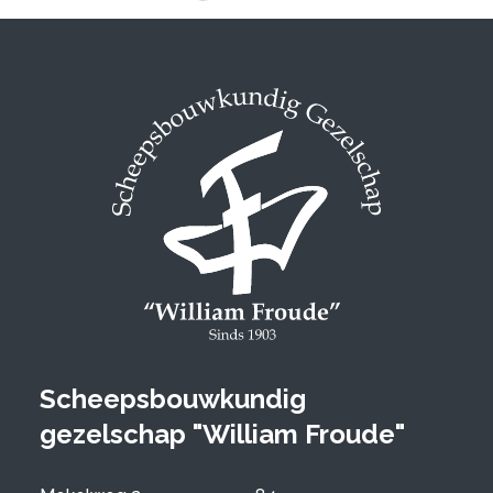
Scheepsbouwkundig
gezelschap "William Froude"