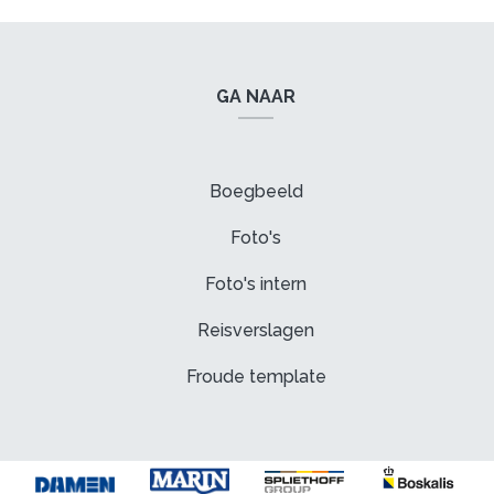
GA NAAR
Boegbeeld
Foto's
Foto's intern
Reisverslagen
Froude template