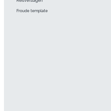
Reisverslagen
Froude template