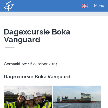
Menu
U bent hier:
Home
Media
Foto's
Dagexcursie Boka
Vanguard
Gemaakt op: 16 oktober 2024
Dagexcursie Boka Vanguard