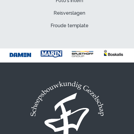
Foto's intern
Reisverslagen
Froude template