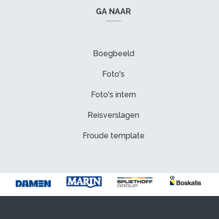
GA NAAR
Boegbeeld
Foto's
Foto's intern
Reisverslagen
Froude template