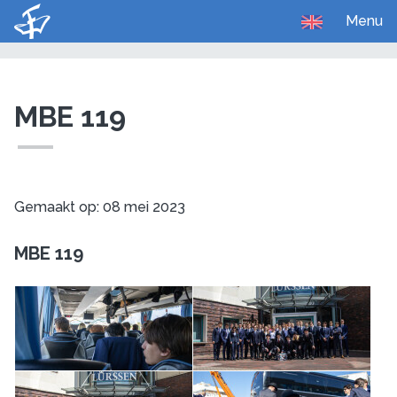
Menu
U bent hier:
Home
Media
Foto's
MBE 119
Gemaakt op: 08 mei 2023
MBE 119