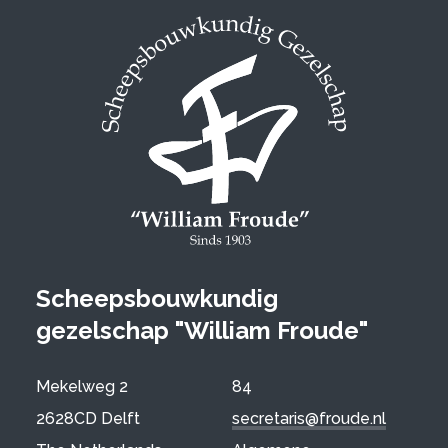
Scheepsbouwkundig
gezelschap "William Froude"
Mekelweg 2
84
2628CD Delft
secretaris@froude.nl