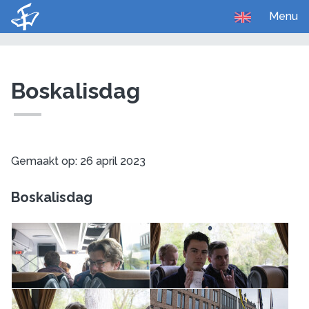
Menu
U bent hier:
Home
Media
Foto's
Boskalisdag
Gemaakt op: 26 april 2023
Boskalisdag