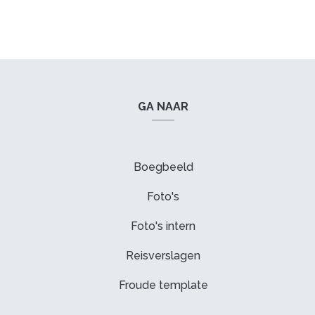
GA NAAR
Boegbeeld
Foto's
Foto's intern
Reisverslagen
Froude template